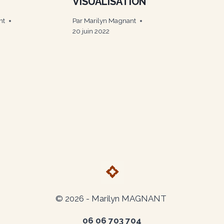
VISUALISATION
nt
Par
Marilyn Magnant
20 juin 2022
© 2026 -
Marilyn MAGNANT
06 06 703 704