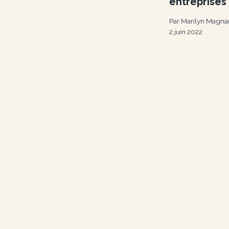
entreprises
Par
Marilyn Magna
2 juin 2022