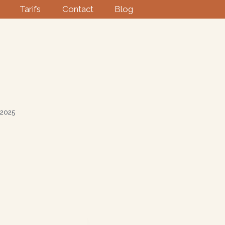
Tarifs
Contact
Blog
 2025