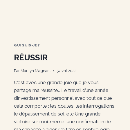
QUI SUIS-JE ?
RÉUSSIR
Par
Marilyn Magnant
5 avril 2022
C’est avec une grande joie que je vous
partage ma réussite… Le travail d’une année
d’investissement personnel avec tout ce que
cela comporte : les doutes, les interrogations,
le dépassement de soi, etc.Une grande
victoire sur moi-même, une confirmation de
ma capacité à aider. Ce titre en sophrologie