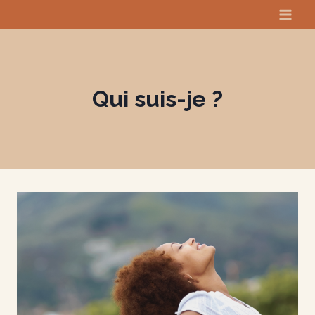
Aller
au
contenu
Qui suis-je ?