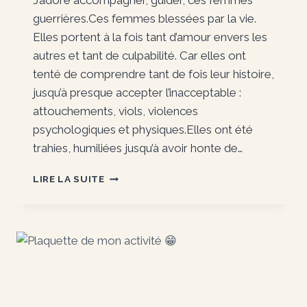
J’adore accompagner, guider, ces femmes
guerrières.Ces femmes blessées par la vie.
Elles portent à la fois tant d’amour envers les
autres et tant de culpabilité. Car elles ont
tenté de comprendre tant de fois leur histoire,
jusqu’à presque accepter l’inacceptable :
attouchements, viols, violences
psychologiques et physiques.Elles ont été
trahies, humiliées jusqu’à avoir honte de…
FEMMES
LIRE LA SUITE
GUERRIERES