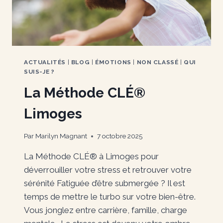
ACTUALITÉS
|
BLOG
|
ÉMOTIONS
|
NON CLASSÉ
|
QUI
SUIS-JE ?
La Méthode CLÉ®
Limoges
Par
Marilyn Magnant
7 octobre 2025
La Méthode CLÉ® à Limoges pour
déverrouiller votre stress et retrouver votre
sérénité Fatiguée d’être submergée ? Il est
temps de mettre le turbo sur votre bien-être.
Vous jonglez entre carrière, famille, charge