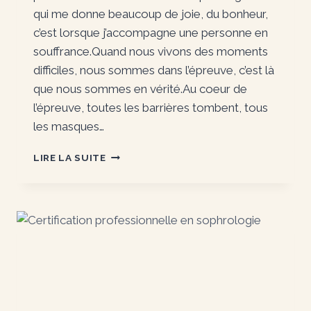
qui me donne beaucoup de joie, du bonheur,
c’est lorsque j’accompagne une personne en
souffrance.Quand nous vivons des moments
difficiles, nous sommes dans l’épreuve, c’est là
que nous sommes en vérité.Au coeur de
l’épreuve, toutes les barrières tombent, tous
les masques…
L’AMOUR
LIRE LA SUITE
DE
SON
PROCHAIN