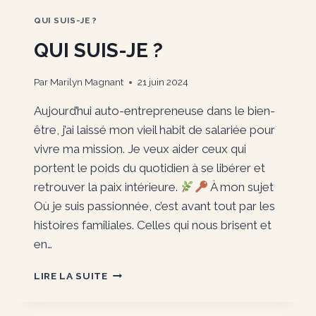
QUI SUIS-JE ?
QUI SUIS-JE ?
Par
Marilyn Magnant
21 juin 2024
Aujourd’hui auto-entrepreneuse dans le bien-
être, j’ai laissé mon vieil habit de salariée pour
vivre ma mission. Je veux aider ceux qui
portent le poids du quotidien à se libérer et
retrouver la paix intérieure.
À mon sujet
Où je suis passionnée, c’est avant tout par les
histoires familiales. Celles qui nous brisent et
en…
QUI
LIRE LA SUITE
SUIS-
JE