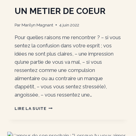
UN METIER DE COEUR
Par
Marilyn Magnant
4 juin 2022
Pour quelles raisons me rencontrer ? – si vous
sentez la confusion dans votre esprit ; vos
idées ne sont plus claires, – une impression
qu’une partie de vous va mal, – si vous
ressentez comme une compulsion
alimentaire ou au contraire un manque
d’appétit, – vous vous sentez stressé(e),
angoissée, – vous ressentez une…
UN
LIRE LA SUITE
METIER
DE
COEUR