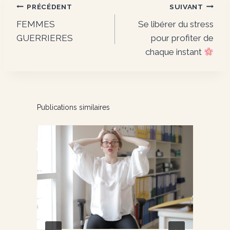
Navigation
PRÉCÉDENT
SUIVANT
FEMMES
Se libérer du stress
de
GUERRIERES
pour profiter de
l’article
chaque instant
Publications similaires