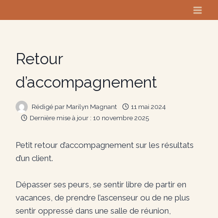
Aller
au
contenu
Retour
d’accompagnement
Rédigé par
Marilyn Magnant
11 mai 2024
Dernière mise à jour :
10 novembre 2025
Petit retour d’accompagnement sur les résultats
d’un client.
Dépasser ses peurs, se sentir libre de partir en
vacances, de prendre l’ascenseur ou de ne plus
sentir oppressé dans une salle de réunion,