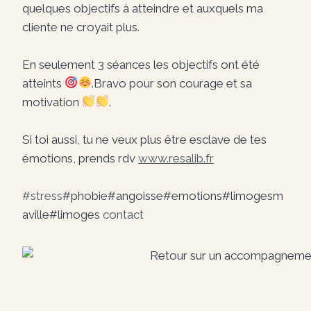
quelques objectifs à atteindre et auxquels ma
cliente ne croyait plus.
En seulement 3 séances les objectifs ont été
atteints
.Bravo pour son courage et sa
motivation
.
Si toi aussi, tu ne veux plus être esclave de tes
émotions, prends rdv
www.resalib.fr
#stress
#phobie#angoisse#emotions#limogesm
aville#limoges
contact